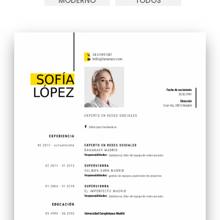
MODERNO
TODOS