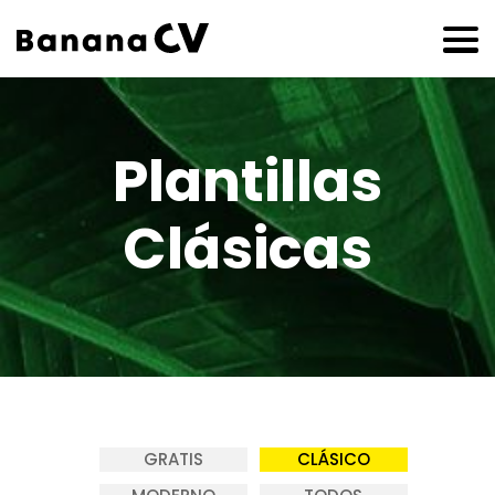
Plantillas
Clásicas
GRATIS
CLÁSICO