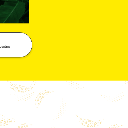
osotros