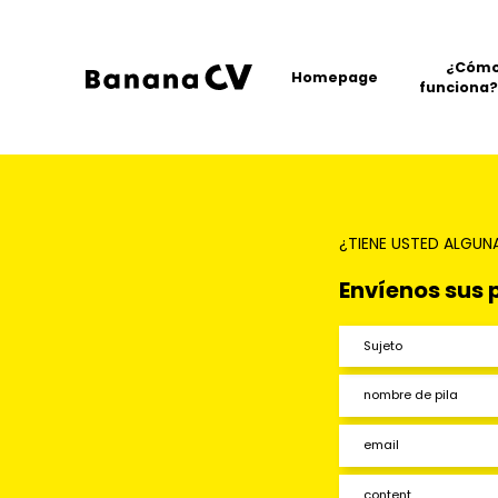
¿Cóm
Homepage
funciona?
¿TIENE USTED ALGUN
Envíenos sus 
Sujeto