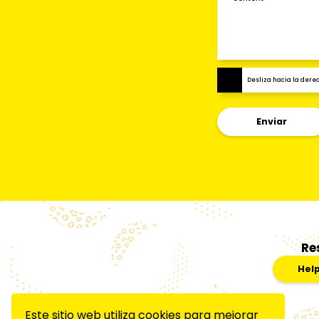
Desliza hacia la der
Enviar
Re
Hel
Este sitio web utiliza cookies para mejorar