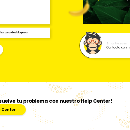
echa para desbloquear
Smartie says
Contacta con n
suelve tu problema con nuestro Help Center!
p Center